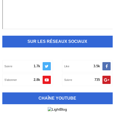
SUR LES RÉSEAUX SOCIAUX
1.7k
3.5k
Suivre
Like
2.8k
735
S'abonner
Suivre
CHAÎNE YOUTUBE