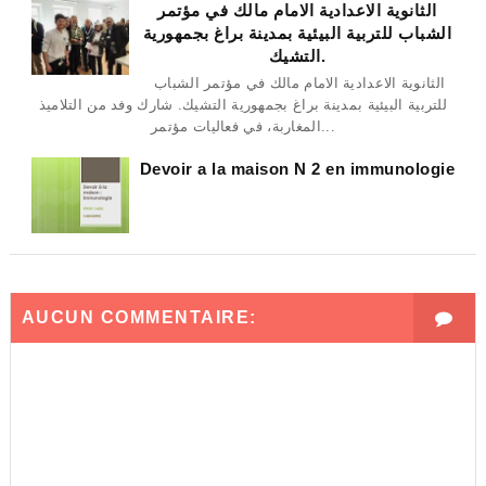
الثانوية الاعدادية الامام مالك في مؤتمر
الشباب للتربية البيئية بمدينة براغ بجمهورية
التشيك.
الثانوية الاعدادية الامام مالك في مؤتمر الشباب
للتربية البيئية بمدينة براغ بجمهورية التشيك. شارك وفد من التلاميذ
المغاربة، في فعاليات مؤتمر...
Devoir a la maison N 2 en immunologie
AUCUN COMMENTAIRE: