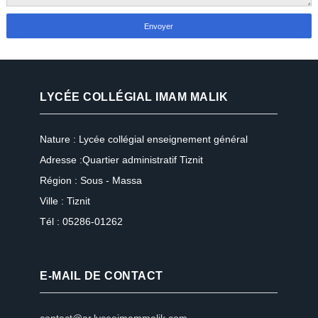
LYCÉE COLLÉGIAL IMAM MALIK
Nature : Lycée collégial enseignement général
Adresse :Quartier administratif Tiznit
Région : Sous - Massa
Ville : Tiznit
Tél : 05286-01262
E-MAIL DE CONTACT
contact@ar.lyceeimammalik.com