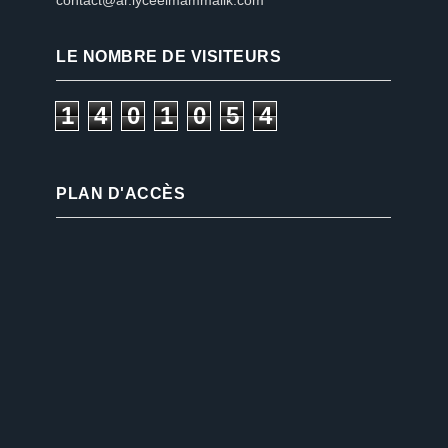
LE NOMBRE DE VISITEURS
1
4
0
1
0
5
4
PLAN D'ACCÈS