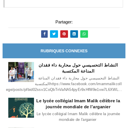
Partager:
RUBRIQUES CONNEXES
النشاط التحسيسي حول محاربة داء فقدان
المناعة المكتسبة
النشاط التحسيسي حول محاربة داء فقدان المناعة
المكتسبةhttps://www.facebook.com/imammalikcoll
ege/posts/pfbid02ssv1CoQbTnVaNA54pyEr9xHfM9e1vw7L6XWL...
Le lycée collégial Imam Malik célèbre la
journée mondiale de l'arganier
Le lycée collégial Imam Malik célèbre la journée
mondiale de l'arganier