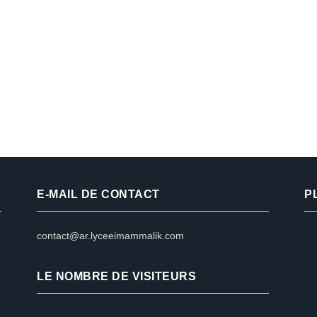
E-MAIL DE CONTACT
P
contact@ar.lyceeimammalik.com
LE NOMBRE DE VISITEURS