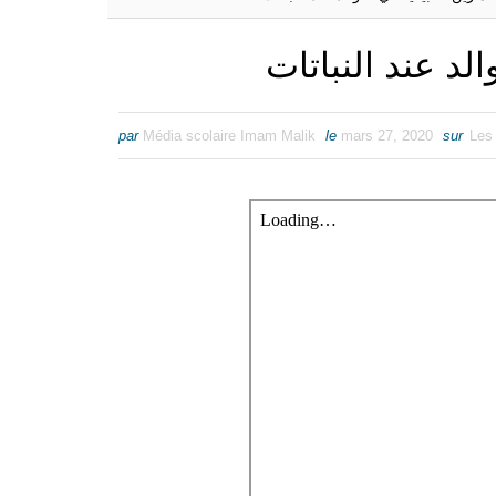
لد عند النباتات
par
Média scolaire Imam Malik
le
mars 27, 2020
sur
Les