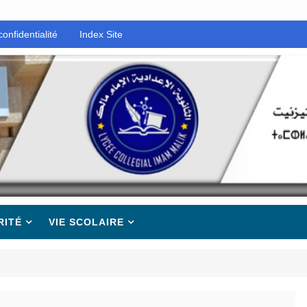
confidentialité
Index Site
RITÉ
VIE SCOLAIRE