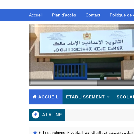
Accueil
Plan d'accès
Contact
Politique de 
ACCUEIL
ETABLISSEMENT
SCOLA
A LA UNE
تمارين تطبيقية في التوالد عند النباتات
Les archives