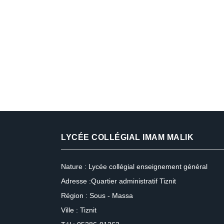
LYCÉE COLLÉGIAL IMAM MALIK
Nature : Lycée collégial enseignement général
Adresse :Quartier administratif Tiznit
Région : Sous - Massa
Ville : Tiznit