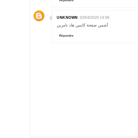
Répondre
UNKNOWN
03/04/2020 14:08
أشمن صفحة كاينين هاد تامرين
Répondre