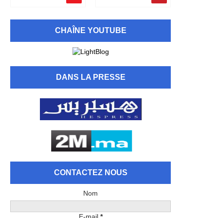
CHAÎNE YOUTUBE
DANS LA PRESSE
CONTACTEZ NOUS
Nom
E-mail
*