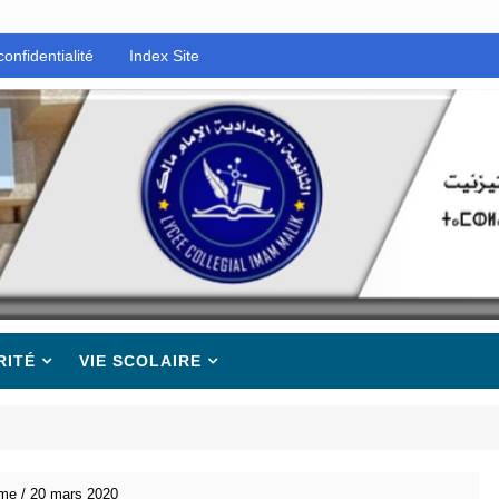
confidentialité
Index Site
RITÉ
VIE SCOLAIRE
mme / 20 mars 2020