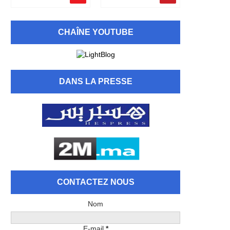
CHAÎNE YOUTUBE
DANS LA PRESSE
CONTACTEZ NOUS
Nom
E-mail
*