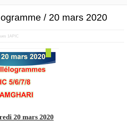
lélogramme / 20 mars 2020
ques 1APIC
redi 20 mars 2020