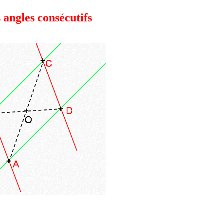
 angles consécutifs
: