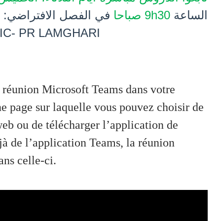
الافتراضي:
في الفصل
صباحا
9h30
الساعة
IC- PR LAMGHARI
 réunion Microsoft Teams dans votre
ne page sur laquelle vous pouvez choisir de
web ou de télécharger l’application de
jà de l’application Teams, la réunion
ns celle-ci.