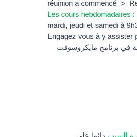
réuinion a commencé > Rej
Les cours hebdomadaires :
mardi, jeudi et samedi à 9h
Engagez-vous à y assister p
لية في برنامج مايكروسوفت
س و السبت
دائما على