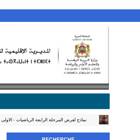
نماذج لفرض المرحلة الرابعة الرياضيات - ال
MATHÉMATIQUES 1APIC
RECHERCHE