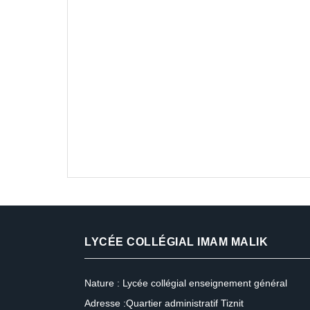
LYCÉE COLLÉGIAL IMAM MALIK
Nature : Lycée collégial enseignement général
Adresse :Quartier administratif Tiznit