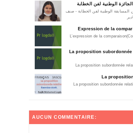
الجائزة الوطنية لفن الخطابة
لينا الركراكي تحتل المرتبة الأولى في الاقصائيات الجهوية للدورة الثالثة من المسابقة الوطنية لفن الخطابة - صنف
Expression de la compara
L’expression de la comparaison(Com
La proposition subordonnée r
La proposition subordonnée rel
La proposition
La proposition subordonnée relati
AUCUN COMMENTAIRE: