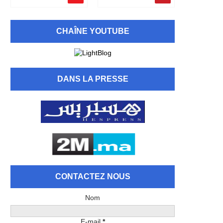
CHAÎNE YOUTUBE
DANS LA PRESSE
CONTACTEZ NOUS
Nom
E-mail
*