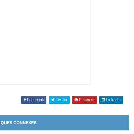
Facebook
Twitter
Pinterest
Linkedin
IQUES CONNEXES