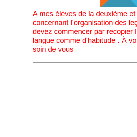
A mes élèves de la deuxième et 
concernant l'organisation des le
devez commencer par recopier l'a
langue comme d'habitude . À vou
soin de vous