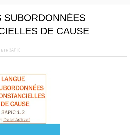
S SUBORDONNÉES
CIELLES DE CAUSE
çaise 3APIC