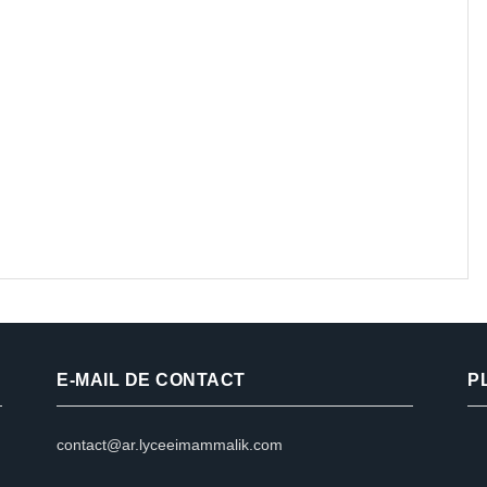
E-MAIL DE CONTACT
P
contact@ar.lyceeimammalik.com