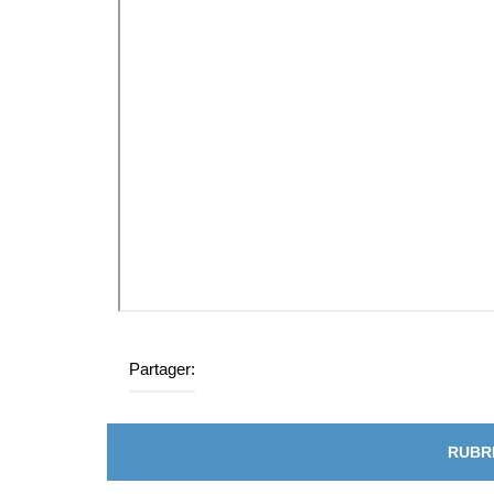
Partager:
RUBR