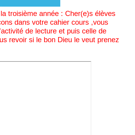
la troisième année : Cher(e)s élèves
çons dans votre cahier cours ,vous
ctivité de lecture et puis celle de
s revoir si le bon Dieu le veut prenez