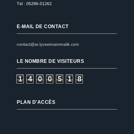
Tél : 05286-01262
E-MAIL DE CONTACT
contact@ar.lyceeimammalik.com
LE NOMBRE DE VISITEURS
1
4
0
0
5
1
8
PLAN D'ACCÈS