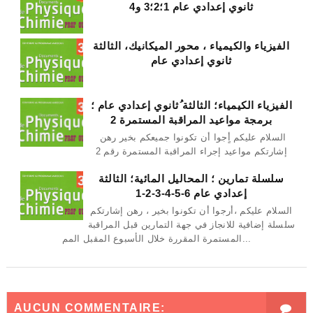
ثانوي إعدادي عام 1؛2؛3 و4
الفيزياء والكيمياء ، محور الميكانيك، الثالثة
ثانوي إعدادي عام
الفيزياء الكيمياء؛ الثالثة ُثانوي إعدادي عام ؛
برمجة مواعيد المراقبة المستمرة 2
السلام عليكم أٍجوا أن تكونوا جميعكم بخير رهن
إشارتكم مواعيد إجراء المراقبة المستمرة رقم 2
سلسلة تمارين ؛ المحاليل المائية؛ الثالثة
إعدادي عام 6-5-4-3-2-1
السلام عليكم ،أرجوا أن تكونوا بخير ، رهن إشارتكم
سلسلة إضافية للانجاز في جهة التمارين قبل المراقبة
المستمرة المقررة خلال الأسبوع المقبل المم...
AUCUN COMMENTAIRE: