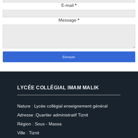
E-mail
*
Message
*
LYCÉE COLLÉGIAL IMAM MALIK
Nature : Lycée collégial enseignement général
Adresse :Quartier administratif Tiznit
Région : Sous - Massa
Ville : Tiznit