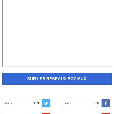
SUR LES RÉSEAUX SOCIAUX
1.7k
3.5k
Suivre
Like