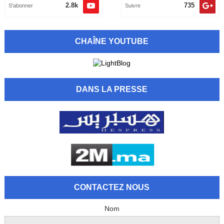
2.8k
735
S'abonner
Suivre
CHAÎNE YOUTUBE
DANS LA PRESSE
CONTACTEZ NOUS
Nom