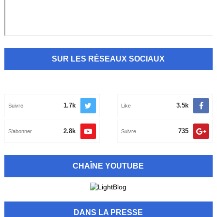
SUR LES RÉSEAUX SOCIAUX
1.7k
3.5k
Suivre
Like
2.8k
735
S'abonner
Suivre
CHAÎNE YOUTUBE
DANS LA PRESSE