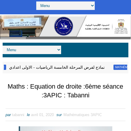
نماذج لفرض المرحلة الخامسة الرياضيات - الاولى اعدادي
MATHÉMATIQUE
Maths : Equation de droite :6ème séance
:3APIC : Tabanni
par
tabanni
le
avril 01, 2020
sur
Mathématiques 3APIC