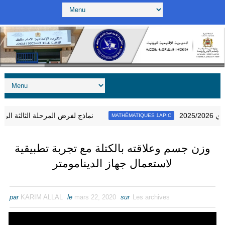
2025/2026
نماذج لفرض المرحلة الثالثة ا
MATHÉMATIQUES 1APIC
وزن جسم وعلاقته بالكتلة مع تجربة تطبيقية
لاستعمال جهاز الدينامومتر
par
KARIM ALLAL
le
mars 22, 2020
sur
Les archives