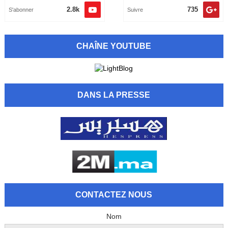
2.8k
735
S'abonner
Suivre
CHAÎNE YOUTUBE
DANS LA PRESSE
CONTACTEZ NOUS
Nom