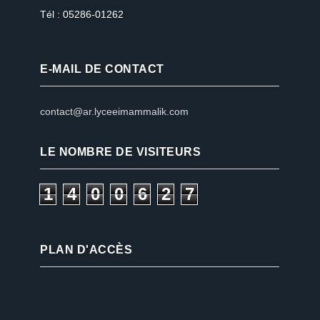
Tél : 05286-01262
E-MAIL DE CONTACT
contact@ar.lyceeimammalik.com
LE NOMBRE DE VISITEURS
1
4
0
0
6
2
7
PLAN D'ACCÈS