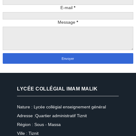
E-mail
*
Message
*
LYCÉE COLLÉGIAL IMAM MALIK
Nature : Lycée collégial enseignement général
Adresse :Quartier administratif Tiznit
Région : Sous - Massa
Ville : Tiznit