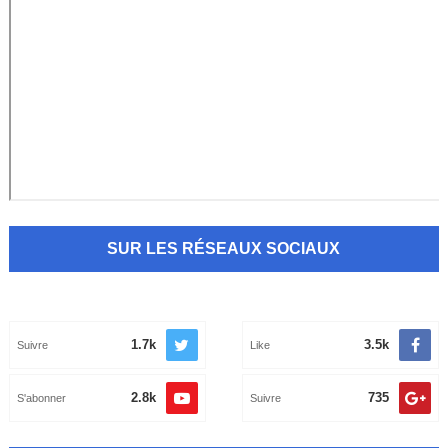
SUR LES RÉSEAUX SOCIAUX
1.7k
3.5k
Suivre
Like
2.8k
735
S'abonner
Suivre