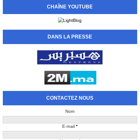
CHAÎNE YOUTUBE
DANS LA PRESSE
CONTACTEZ NOUS
Nom
E-mail
*