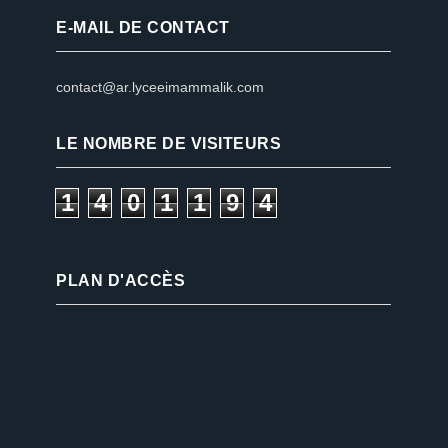
E-MAIL DE CONTACT
contact@ar.lyceeimammalik.com
LE NOMBRE DE VISITEURS
1
4
0
1
1
9
4
PLAN D'ACCÈS