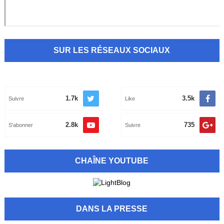
SUR LES RÉSEAUX SOCIAUX
1.7k
3.5k
Suivre
Like
2.8k
735
S'abonner
Suivre
CHAÎNE YOUTUBE
DANS LA PRESSE