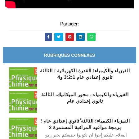
Partager:
RUBRIQUES CONNEXES
الفيزياء والكيمياء؛ القدرة الكهربائية ؛ الثالثة
ثانوي إعدادي عام 1؛2؛3 و4
الفيزياء والكيمياء ، محور الميكانيك، الثالثة
ثانوي إعدادي عام
الفيزياء الكيمياء؛ الثالثة ُثانوي إعدادي عام ؛
برمجة مواعيد المراقبة المستمرة 2
السلام عليكم أٍجوا أن تكونوا جميعكم بخير رهن