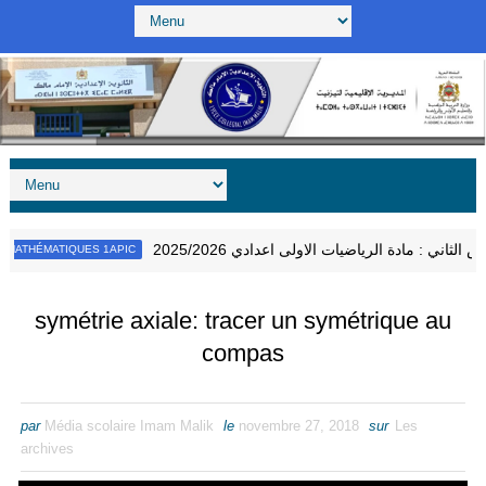
فرض الثاني : مادة الرياضيات الاولى اعدادي 2025/2026
THÉMATIQUES 1APIC
symétrie axiale: tracer un symétrique au
compas
par
Média scolaire Imam Malik
le
novembre 27, 2018
sur
Les
archives