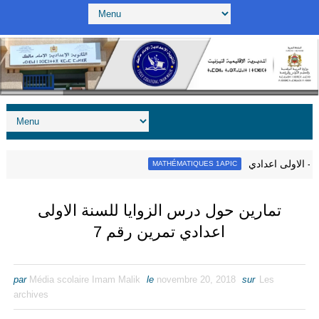
يات - الاولى اعدادي
MATHÉMATIQUES 1APIC
تمارين حول درس الزوايا للسنة الاولى
اعدادي تمرين رقم 7
par
Média scolaire Imam Malik
le
novembre 20, 2018
sur
Les
archives