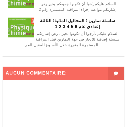
السلام عليكم أٍجوا أن تكونوا جميعكم بخير رهن
إشارتكم مواعيد إجراء المراقبة المستمرة رقم 2
سلسلة تمارين ؛ المحاليل المائية؛ الثالثة
إعدادي عام 6-5-4-3-2-1
السلام عليكم ،أرجوا أن تكونوا بخير ، رهن إشارتكم
سلسلة إضافية للانجاز في جهة التمارين قبل المراقبة
المستمرة المقررة خلال الأسبوع المقبل المم...
AUCUN COMMENTAIRE: