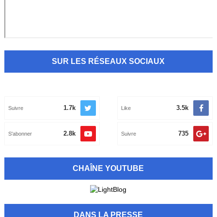
SUR LES RÉSEAUX SOCIAUX
1.7k
3.5k
Suivre
Like
2.8k
735
S'abonner
Suivre
CHAÎNE YOUTUBE
DANS LA PRESSE